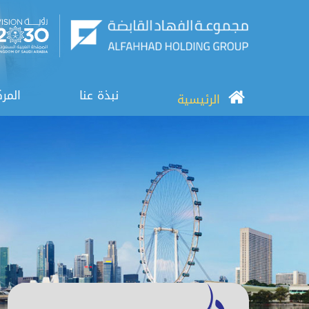
نبذة عنا
المرك
الرئيسية