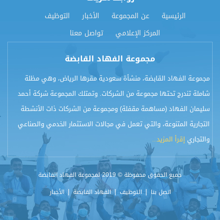
الرئيسية
عن المجموعة
الأخبار
التوظيف
المركز الإعلامي
تواصل معنا
مجموعة الفهاد القابضة
مجموعة الفهاد القابضة، منشأة سعودية مقرها الرياض، وهي مظلة
شاملة تندرج تحتها مجموعة من الشركات. وتمتلك المجموعة شركة أحمد
سليمان الفهاد (مساهمة مقفلة) ومجموعة من الشركات ذات الأنشطة
التجارية المتنوعة، والتي تعمل في مجالات الاستثمار الخدمي والصناعي
والتجاري
إقرأ المزيد...​
جميع الحقوق محفوظة © 2019 لمجموعة الفهاد القابضة
|
|
|
اتصل بنا
التوظيف
الفهاد القابضة
الأخبار